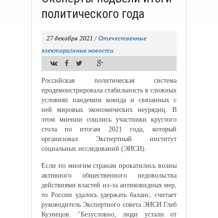
политического года
27 декабря 2021
/
Отечественные
электоральные новости
Российская политическая система
продемонстрировала стабильность в сложных
условиях пандемии ковида и связанных с
ней мировых экономических неурядиц. В
этом мнении сошлись участники круглого
стола по итогам 2021 года, который
организовал Экспертный институт
социальных исследований (ЭИСИ).
Если по многим странам прокатились волны
активного общественного недовольства
действиями властей из-за антиковидных мер,
то России удалось удержать баланс, считает
руководитель Экспертного совета ЭИСИ Глеб
Кузнецов. "Безусловно, люди устали от