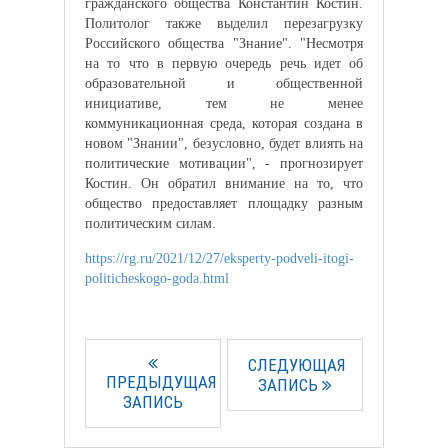
гражданского общества Константин Костин.
Политолог также выделил перезагрузку
Российского общества "Знание". "Несмотря
на то что в первую очередь речь идет об
образовательной и общественной
инициативе, тем не менее
коммуникационная среда, которая создана в
новом "Знании", безусловно, будет влиять на
политические мотивации", - прогнозирует
Костин. Он обратил внимание на то, что
общество предоставляет площадку разным
политическим силам.
https://rg.ru/2021/12/27/eksperty-podveli-itogi-
politicheskogo-goda.html
СЛЕДУЮЩАЯ
ПРЕДЫДУЩАЯ
ЗАПИСЬ
ЗАПИСЬ