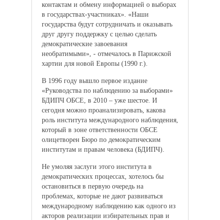
контактам и обмену информацией о выборах
в государствах-участниках». «Наши
государства будут сотрудничать и оказывать
друг другу поддержку с целью сделать
демократические завоевания
необратимыми», - отмечалось в Парижской
хартии для новой Европы (1990 г.).
В 1996 году вышло первое издание
«Руководства по наблюдению за выборами»
БДИПЧ ОБСЕ, в 2010 – уже шестое. И
сегодня можно проанализировать, какова
роль института международного наблюдения,
который в зоне ответственности ОБСЕ
олицетворен Бюро по демократическим
институтам и правам человека (БДИПЧ).
Не умоляя заслуги этого института в
демократических процессах, хотелось бы
остановиться в первую очередь на
проблемах, которые не дают развиваться
международному наблюдению как одного из
акторов реализации избирательных прав и