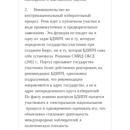
2. Невмешательство во
внутринациональный избирательный
процесс. Речь идет о публичном участии в
виде промежуточных и предварительных
заявлениях. Эта функция не входит ни в
одну из задач БДИПЧ: ни в ту, которую
определили государства-участники при
создании Бюро, ни в ту, которая БДИПЧ сама
себе установила. Решение СМИД ОБСЕ
(2002 г., Порту) призывает государства-
участники более действенно реагировать на
рекомендации БДИПЧ, однозначно
подразумевая, что рекомендации
направляются в адрес государства, а не в
адрес неопределенного круга избирателей.
По факту помимо контроля БДИПЧ пытается
участвовать в электоральном национальном
процессе и одновременно оценивать его, что
объективно стаскивает деятельность
международных наблюдателей в
политическую плоскость.