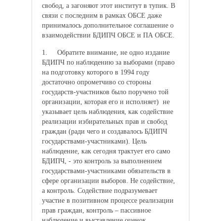
свобод, а загоняют этот институт в тупик. В
связи с последним в рамках ОБСЕ даже
принималось дополнительное соглашение о
взаимодействии БДИПЧ ОБСЕ и ПА ОБСЕ.
1. Обратите внимание, не одно издание
БДИПЧ по наблюдению за выборами (право
на подготовку которого в 1994 году
достаточно опрометчиво со стороны
государств-участников было поручено той
организации, которая его и исполняет) не
указывает цель наблюдения, как содействие
реализации избирательных прав и свобод
граждан (ради чего и создавалось БДИПЧ
государствами-участниками). Цель
наблюдение, как сегодня трактует его само
БДИПЧ, - это контроль за выполнением
государствами-участниками обязательств в
сфере организации выборов. Не содействие,
а контроль. Содействие подразумевает
участие в позитивном процессе реализации
прав граждан, контроль – пассивное
наблюдение и выставление оценок.