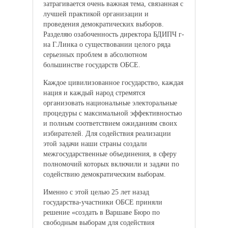
затрагивается очень важная тема, связанная с
лучшей практикой организации и
проведения демократических выборов.
Разделяю озабоченность директора БДИПЧ г-
на Г.Линка о существовании целого ряда
серьезных проблем в абсолютном
большинстве государств ОБСЕ.
Каждое цивилизованное государство, каждая
нация и каждый народ стремятся
организовать национальные электоральные
процедуры с максимальной эффективностью
и полным соответствием ожиданиям своих
избирателей. Для содействия реализации
этой задачи наши страны создали
межгосударственные объединения, в сферу
полномочий которых включили и задачи по
содействию демократическим выборам.
Именно с этой целью 25 лет назад
государства-участники ОБСЕ приняли
решение «создать в Варшаве Бюро по
свободным выборам для содействия