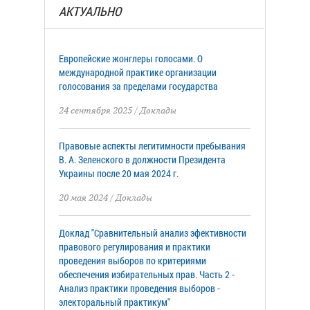
АКТУАЛЬНО
Европейские жонглеры голосами. О
международной практике организации
голосования за пределами государства
24 сентября 2025
/
Доклады
Правовые аспекты легитимности пребывания
В. А. Зеленского в должности Президента
Украины после 20 мая 2024 г.
20 мая 2024
/
Доклады
Доклад "Сравнительный анализ эфективности
правового регулирования и практики
проведения выборов по критериями
обеспечения избирательных прав. Часть 2 -
Анализ практики проведения выборов -
электоральный практикум"