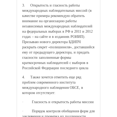
3. Открытость и гласность работы
международных наблюдательных миссий (в
качестве примера рекомендую обратить
внимание на организацию работы
независимых международных наблюдателей
на федеральных выборах в РФ в 2011 и 2012
годах – на сайте и в изданиях РОИИП).
Призываю нового директора БДИПЧ
раскрыть секрет «полишинеля», доставшийся
ему от предыдущего директора, и придать
гласности заполненные формы
краткосрочных наблюдателей с выборов в
Российской Федерации последнего цикла
4. Также хочется отметить еще ряд
проблем современного института
международного наблюдения ОБСЕ, в
котором отсутствует:
· Гласность и открытость работы миссии
· Порядок контроля обобщения форм для
заключения и проверка их подлинности