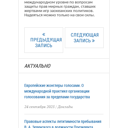
международном уровне по вопросам
защиты прав мирных граждан, ставших
жертвами игр заокеанских политиков.
Надеяться можно только на свои силы.
СЛЕДУЮЩАЯ
ПРЕДЫДУЩАЯ
ЗАПИСЬ
ЗАПИСЬ
АКТУАЛЬНО
Европейские жонглеры голосами. О
международной практике организации
голосования за пределами государства
24 сентября 2025
/
Доклады
Правовые аспекты легитимности пребывания
В. А. Зеленского в должности Президента