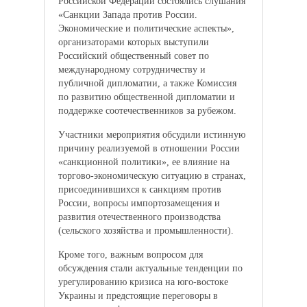
Российской Федерации состоялись слушания
«Санкции Запада против России.
Экономические и политические аспекты»,
организаторами которых выступили
Российский общественный совет по
международному сотрудничеству и
публичной дипломатии, а также Комиссия
по развитию общественной дипломатии и
поддержке соотечественников за рубежом.
Участники мероприятия обсудили истинную
причину реализуемой в отношении России
«санкционной политики», ее влияние на
торгово-экономическую ситуацию в странах,
присоединившихся к санкциям против
России, вопросы импортозамещения и
развития отечественного производства
(сельского хозяйства и промышленности).
Кроме того, важным вопросом для
обсуждения стали актуальные тенденции по
урегулированию кризиса на юго-востоке
Украины и предстоящие переговоры в