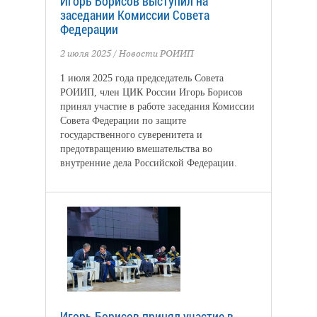
Игорь Борисов выступил на
заседании Комиссии Совета
Федерации
2 июля 2025
/
Новости РОИИП
1 июля 2025 года председатель Совета
РОИИП, член ЦИК России Игорь Борисов
принял участие в работе заседания Комиссии
Совета Федерации по защите
государственного суверенитета и
предотвращению вмешательства во
внутренние дела Российской Федерации.
Игорь Борисов принял участие в