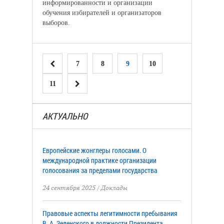
информированности и организации
обучения избирателей и организаторов
выборов.
7
8
9
10
11
АКТУАЛЬНО
Европейские жонглеры голосами. О
международной практике организации
голосования за пределами государства
24 сентября 2025
/
Доклады
Правовые аспекты легитимности пребывания
В. А. Зеленского в должности Президента