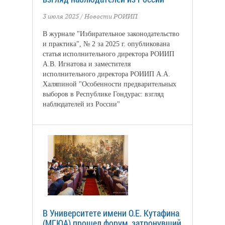
3 июля 2025
/
Новости РОИИП
В журнале "Избирательное законодательство
и практика", № 2 за 2025 г. опубликована
статья исполнительного директора РОИИП
А.В. Игнатова и заместителя
исполнительного директора РОИИП А.А.
Халяпиной "Особенности предварительных
выборов в Республике Гондурас: взгляд
наблюдателей из России"
В Университете имени О.Е. Кутафина
(МГЮА) прошел форум, затронувший