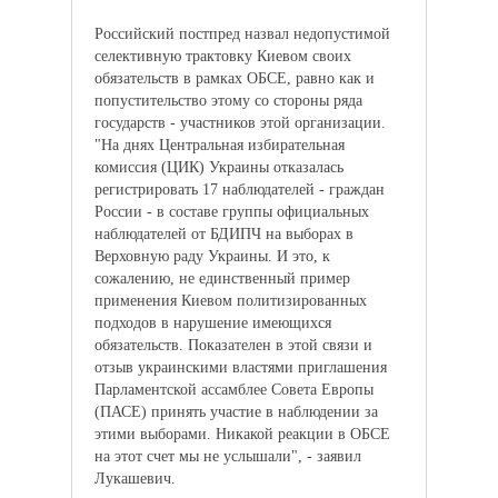
Российский постпред назвал недопустимой
селективную трактовку Киевом своих
обязательств в рамках ОБСЕ, равно как и
попустительство этому со стороны ряда
государств - участников этой организации.
"На днях Центральная избирательная
комиссия (ЦИК) Украины отказалась
регистрировать 17 наблюдателей - граждан
России - в составе группы официальных
наблюдателей от БДИПЧ на выборах в
Верховную раду Украины. И это, к
сожалению, не единственный пример
применения Киевом политизированных
подходов в нарушение имеющихся
обязательств. Показателен в этой связи и
отзыв украинскими властями приглашения
Парламентской ассамблее Совета Европы
(ПАСЕ) принять участие в наблюдении за
этими выборами. Никакой реакции в ОБСЕ
на этот счет мы не услышали", - заявил
Лукашевич.