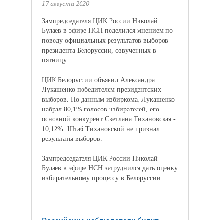
17 августа 2020
Зампредседателя ЦИК России Николай
Булаев в эфире НСН поделился мнением по
поводу официальных результатов выборов
президента Белоруссии, озвученных в
пятницу.
ЦИК Белоруссии объявил Александра
Лукашенко победителем президентских
выборов. По данным избиркома, Лукашенко
набрал 80,1% голосов избирателей, его
основной конкурент Светлана Тихановская -
10,12%. Штаб Тихановской не признал
результаты выборов.
Зампредседателя ЦИК России Николай
Булаев в эфире НСН затруднился дать оценку
избирательному процессу в Белоруссии.