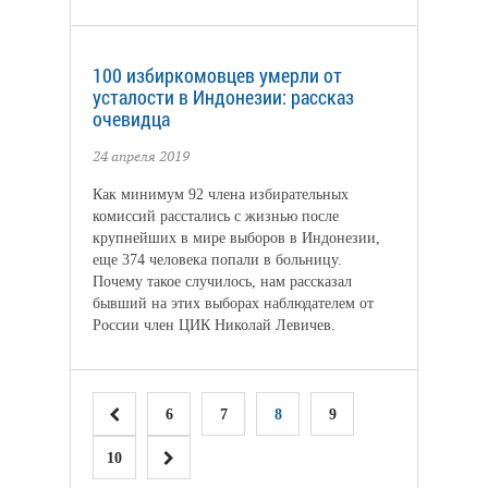
100 избиркомовцев умерли от
усталости в Индонезии: рассказ
очевидца
24 апреля 2019
Как минимум 92 члена избирательных
комиссий расстались с жизнью после
крупнейших в мире выборов в Индонезии,
еще 374 человека попали в больницу.
Почему такое случилось, нам рассказал
бывший на этих выборах наблюдателем от
России член ЦИК Николай Левичев.
6
7
8
9
10