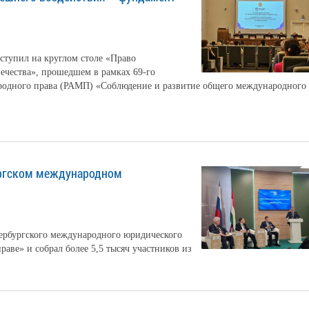
ступил на круглом столе «Право
ечества», прошедшем в рамках 69-го
родного права (РАМП) «Соблюдение и развитие общего международного
бургском международном
тербургского международного юридического
аве» и собрал более 5,5 тысяч участников из