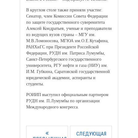
В круглом столе также приняли участие:
Сенатор, член Комиссии Совета Федерации
по защите государственного суверенитета
Алексей Кондратьев, ученые и преподаватели
из ведущих вузов страны – МГУ им.
М.В.Ломоносова, МГЮА им.О.Е.Кутафина,
РАНХиГС при Президенте Российской
Федерации, РУДН им. Патриса Лумумбы,
Санкт-Петербургского государственного
университета, РГУ нефти и газа (НИУ) им.
И.М. Губкина, Саратовской государственной
юридической академии, аспиранты и
студенты.
РОИИП выступил официальным партнером
РУДН им. П.Лумумбы по организации
Международного конгресса.
СЛЕДУЮЩАЯ