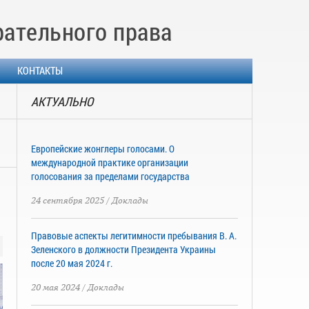
рательного права
КОНТАКТЫ
АКТУАЛЬНО
Европейские жонглеры голосами. О
международной практике организации
голосования за пределами государства
24 сентября 2025
/
Доклады
Правовые аспекты легитимности пребывания В. А.
Зеленского в должности Президента Украины
после 20 мая 2024 г.
20 мая 2024
/
Доклады