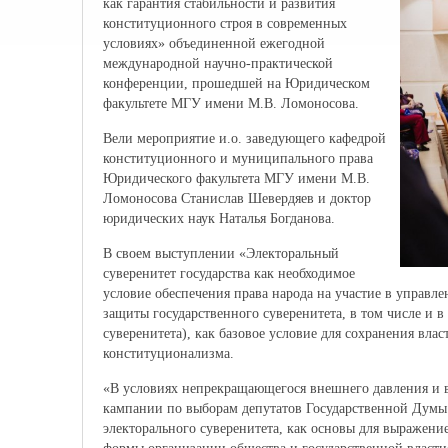
как гарантия стабильности и развития
конституционного строя в современных
условиях» объединенной ежегодной
международной научно-практической
конференции, прошедшей на Юридическом
факультете МГУ имени М.В. Ломоносова.
Вели мероприятие и.о. заведующего кафедрой
конституционного и муниципального права
Юридического факультета МГУ имени М.В.
Ломоносова Станислав Шевердяев и доктор
юридических наук Наталья Богданова.
В своем выступлении «Электоральный
суверенитет государства как необходимое
условие обеспечения права народа на участие в управл
защиты государственного суверенитета, в том числе и 
суверенитета), как базовое условие для сохранения вла
конституционализма.
«В условиях непрекращающегося внешнего давления и в
кампании по выборам депутатов Государственной Думы 
электорального суверенитета, как основы для выражени