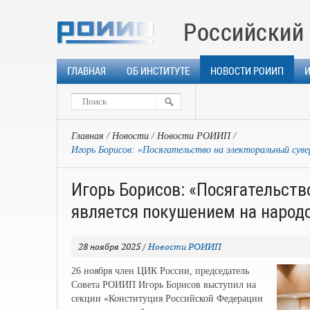
Российский 
ГЛАВНАЯ
ОБ ИНСТИТУТЕ
НОВОСТИ РОИИП
Главная
Новости
Новости РОИИП
Игорь Борисов: «Посягательство на электоральный сув
Игорь Борисов: «Посягательств
является покушением на народ
28 ноября 2025
/
Новости РОИИП
26 ноября член ЦИК России, председатель
Совета РОИИП Игорь Борисов выступил на
секции «Конституция Российской Федерации