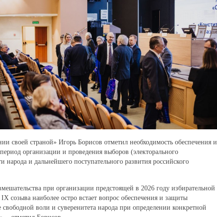
ении своей страной» Игорь Борисов отметил необходимость обеспечения и
в период организации и проведения выборов (электорального
сти народа и дальнейшего поступательного развития российского
мешательства при организации предстоящей в 2026 году избирательной
IX созыва наиболее остро встает вопрос обеспечения и защиты
е свободной воли и суверенитета народа при определении конкретной