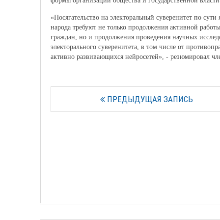
формы организации общества и государственной власти»
«Посягательство на электоральный суверенитет по сути
народа требуют не только продолжения активной работ
граждан, но и продолжения проведения научных исслед
электорального суверенитета, в том числе от противоп
активно развивающихся нейросетей», - резюмировал ч
ПРЕДЫДУЩАЯ ЗАПИСЬ