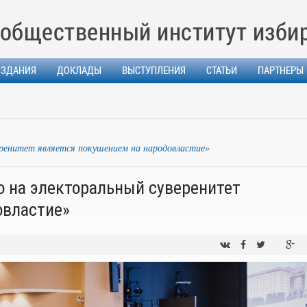
общественный институт изби
ИЗДАНИЯ
ДОКЛАДЫ
ВЫСТУПЛЕНИЯ
СТАТЬИ
ПАРТНЕРЫ
еренитет является покушением на народовластие»
о на электоральный суверенитет
овластие»