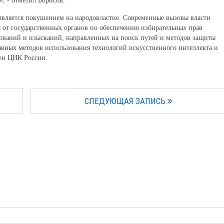
, - отметил Борисов.
 является покушением на народовластие. Современные вызовы власти
ы от государственных органов по обеспечению избирательных прав
ований и изысканий, направленных на поиск путей и методов защиты
равных методов использования технологий искусственного интеллекта и
лен ЦИК России.
СЛЕДУЮЩАЯ ЗАПИСЬ