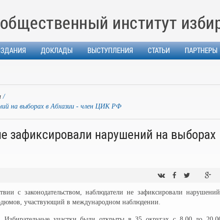
общественный институт изби
ИЗДАНИЯ
ДОКЛАДЫ
ВЫСТУПЛЕНИЯ
СТАТЬИ
ПАРТНЕРЫ
и
ий на выборах в Абхазии - член ЦИК РФ
е зафиксировали нарушений на выборах
твии с законодательством, наблюдатели не зафиксировали нарушений
рдюмов, участвующий в международном наблюдении.
 Избирательные участки были открыты в 35 округах с 8.00 до 20.0