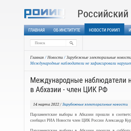
Российский 
ГЛАВНАЯ
ОБ ИНСТИТУТЕ
НОВОСТИ РОИИП
Главная
Новости
Зарубежные электоральные новост
Международные наблюдатели не зафиксировали нарушен
Международные наблюдатели н
в Абхазии - член ЦИК РФ
14 марта 2022
/
Зарубежные электоральные новости
Парламентские выборы в Абхазии прошли в соответс
сообщил РИА Новости член ЦИК России Александр Ку
Парламентские выборы в Абхазии прошли в субботу.