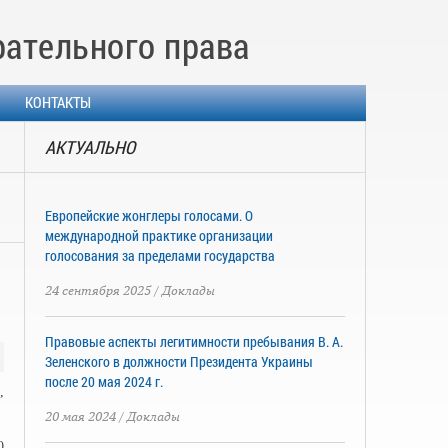
рательного права
КОНТАКТЫ
АКТУАЛЬНО
Европейские жонглеры голосами. О
международной практике организации
голосования за пределами государства
24 сентября 2025
/
Доклады
Правовые аспекты легитимности пребывания В. А.
Зеленского в должности Президента Украины
после 20 мая 2024 г.
,
20 мая 2024
/
Доклады
0