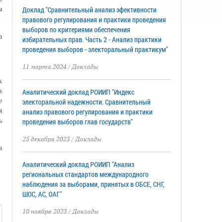
Доклад "Сравнительный анализ эфективности
ы
правового регулирования и практики проведения
выборов по критериями обеспечения
а
избирательных прав. Часть 2 - Анализ практики
проведения выборов - электоральный практикум"
11 марта 2024
/
Доклады
х
в
Аналитический доклад РОИИП "Индекс
е
электоральной надежности. Сравнительный
я
анализ правового регулирования и практики
ь
проведения выборов глав государств"
25 декабря 2023
/
Доклады
а
Аналитический доклад РОИИП "Анализ
региональных стандартов международного
наблюдения за выборами, принятых в ОБСЕ, СНГ,
ШОС, АС, ОАГ"
10 ноября 2023
/
Доклады