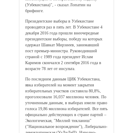
(Узбекистана)", - сказал Лопатин на
брифинге.
Президентские выборы в Узбекистане
проводятся раз в пять лет. В Узбекистане 4
декабря 2016 года прошли внеочередные
президентские выборы, победу на которых
одержал Шавкат Мирзиеев, занимавший
пост премьер-министра. Руководивший
страной с 1989 года президент Ислам
Каримов скончался 2 сентября 2016 года в
возрасте 78 лет от инсульта.
По последним данным ЦИК Узбекистана,
явка избирателей на момент закрытия
избирательных участков составила 80,8%,
проголосовали 16,037 миллиона человек. По
уточненным данным, в выборах имели право
голоса 19,86 миллиона избирателей. Все пять
официально действующих в стране партий –
Экологическая, "Миллий тикланиш"
("Национальное возрождение"), Либерально-
демократическая (УзЛиДеП), Народно-