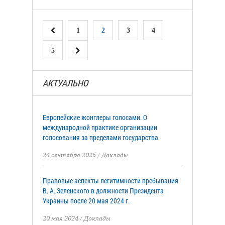
1
2
3
4
5
АКТУАЛЬНО
Европейские жонглеры голосами. О
международной практике организации
голосования за пределами государства
24 сентября 2025
/
Доклады
Правовые аспекты легитимности пребывания
В. А. Зеленского в должности Президента
Украины после 20 мая 2024 г.
20 мая 2024
/
Доклады