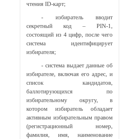
чтения
ID
-карт;
- избиратель вводит
секретный код –
PIN
-1,
состоящий из 4 цифр, после чего
система идентифицирует
избирателя;
- система выдает данные об
избирателе, включая его адрес, и
список кандидатов,
баллотирующихся по
избирательному округу, в
котором избиратель обладает
активным избирательным правом
(регистрационный номер,
фамилия, имя, наименование