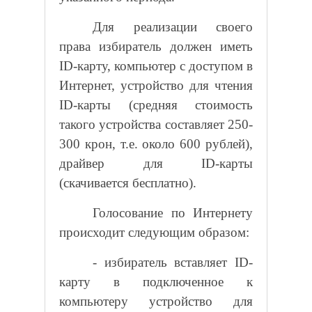
Для реализации своего
права избиратель должен иметь
ID
-карту, компьютер с доступом в
Интернет, устройство для чтения
ID
-карты (средняя стоимость
такого устройства составляет 250-
300 крон, т.е. около 600 рублей),
драйвер для
ID
-карты
(скачивается бесплатно).
Голосование по Интернету
происходит следующим образом:
- избиратель вставляет
ID
-
карту в подключенное к
компьютеру устройство для