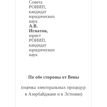
Совета
РОИИП,
кандидат
юридических
наук
А.В.
Игнатов,
юрист
РОИИП,
кандидат
юридических
наук
По обе стороны от Вены
(оценка электоральных процедур
в Азербайджане и в Эстонии)