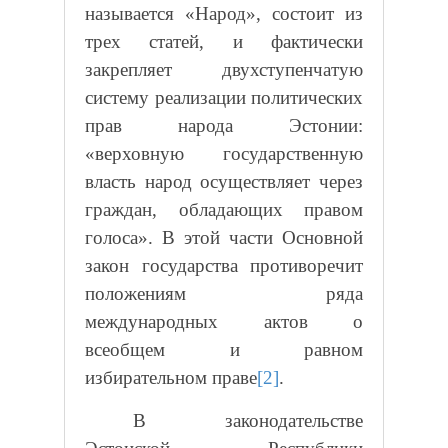
называется «Народ», состоит из
трех статей, и фактически
закрепляет двухступенчатую
систему реализации политических
прав народа Эстонии:
«верховную государственную
власть народ осуществляет через
граждан, обладающих правом
голоса». В этой части Основной
закон государства противоречит
положениям ряда
международных актов о
всеобщем и равном
избирательном праве
[2]
.
В законодательстве