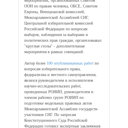
мероприятиях, организованных Советом
ООН по правам человека, ОБСЕ, Советом
Европы, Венецианской комиссией,
Межпарламентской Ассамблеей СНГ,
Центральной избирательной комиссией
Российской Федерации по вопросам
выборов, наблюдения за выборами и
политических прав граждан, организовывал
"круглые столы" - дополнительные
мероприятия в рамках совещаний.
Автор более
100 опубликованных работ
по
вопросам избирательного права,
федерализма и местного самоуправления,
являлся руководителем и исполнителем
научно-исследовательских работ,
проведенных РОИИП, руководителем и
членом рабочих групп РОИИП по
подготовке модельных правовых актов
Межпарламентской Ассамблеи государств-
участников СНГ. По запросам
Конституционного Суда Российской
Федерации готовил экспертные заключения